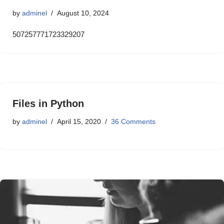
by
adminel
August 10, 2024
507257771723329207
Files in Python
by
adminel
April 15, 2020
36 Comments